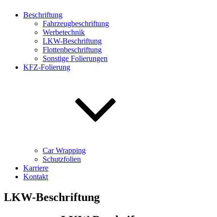
Beschriftung
Fahrzeugbeschriftung
Werbetechnik
LKW-Beschriftung
Flottenbeschriftung
Sonstige Folierungen
KFZ-Folierung
Car Wrapping
Schutzfolien
Karriere
Kontakt
LKW-Beschriftung